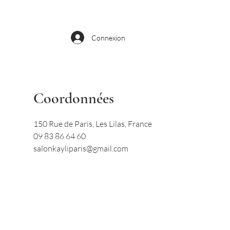
Connexion
Coordonnées
150 Rue de Paris, Les Lilas, France
09 83 86 64 60
salonkayliparis@gmail.com