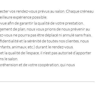
pecter vos rendez-vous prévus au salon. Chaque créneau
eilleure expérience possible.
évue afin de garantir la qualité de votre prestation.
ngement de plan, nous vous prions de nous prévenir au
ez-vous ne pourra pas être déplacé ni annulé sans frais.
identialité et la sérénité de toutes nos clientes, nous
fants, animaux, etc.) durant le rendez-vous.
t la qualité de l’espace, il n’est pas autorisé d’apporter
s le salon.
réhension et de votre coopération, qui nous