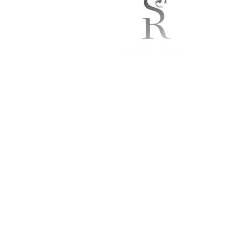
© 2023 par Khayali Design.