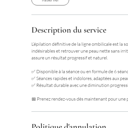
n
Description du service
L’épilation définitive de la ligne ombilicale est la
indésirables et retrouver une peau nette sans irri
assure un résultat progressif et naturel.
✅ Disponible à la séance ou en formule de 6 séanc
✅ Séances rapides et indolores, adaptées aux peau
✅ Résultat durable avec une diminution progressi
📅 Prenez rendez-vous dès maintenant pour une p
Politique d'annulation