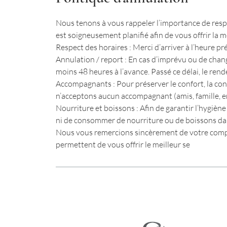
Nous tenons à vous rappeler l’importance de res
est soigneusement planifié afin de vous offrir la m
Respect des horaires : Merci d’arriver à l’heure pr
Annulation / report : En cas d’imprévu ou de cha
moins 48 heures à l’avance. Passé ce délai, le rend
Accompagnants : Pour préserver le confort, la conf
n’acceptons aucun accompagnant (amis, famille, en
Nourriture et boissons : Afin de garantir l’hygiène e
ni de consommer de nourriture ou de boissons dan
Nous vous remercions sincèrement de votre comp
permettent de vous offrir le meilleur se